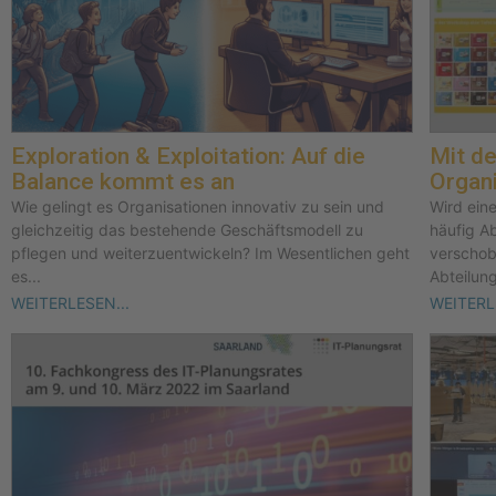
Exploration & Exploitation: Auf die
Mit de
Balance kommt es an
Organi
Wie gelingt es Organisationen innovativ zu sein und
Wird eine
gleichzeitig das bestehende Geschäftsmodell zu
häufig A
pflegen und weiterzuentwickeln? Im Wesentlichen geht
verschob
es...
Abteilung
WEITERLESEN...
WEITERL