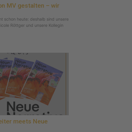
on MV gestalten – wir
t schon heute: deshalb sind unsere
icole Röttger und unsere Kollegin
iter meets Neue