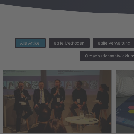
Alle Artikel
agile Methoden
agile Verwaltung
Organisationsentwicklun