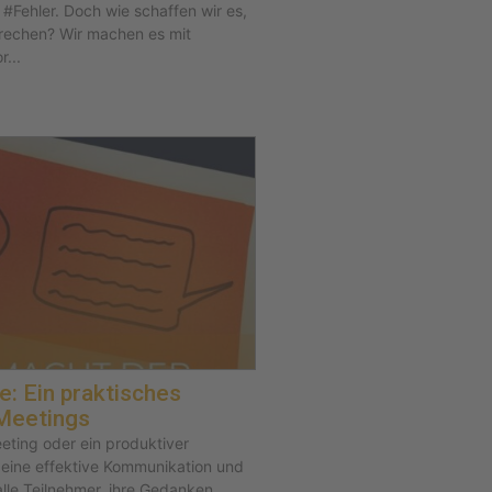
 #Fehler. Doch wie schaffen wir es,
rechen? Wir machen es mit
...
e: Ein praktisches
Meetings
eeting oder ein produktiver
 eine effektive Kommunikation und
alle Teilnehmer, ihre Gedanken