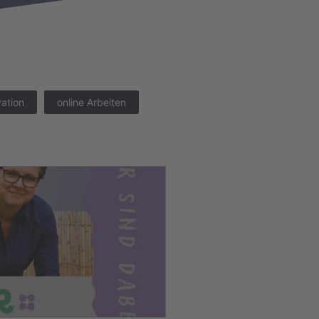
ation
online Arbeiten