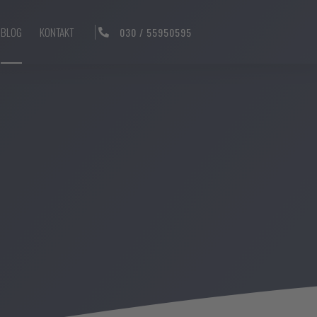
BLOG
KONTAKT
030 / 55950595