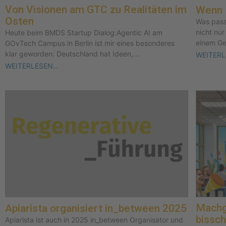
Von Visionen am GTC zu Realitäten im
Wenn F
Osten
Was pass
nicht nur
Heute beim BMDS Startup Dialog:Agentic AI am
einem Ge
GOvTech Campus in Berlin ist mir eines besonderes
klar geworden: Deutschland hat Ideen,...
WEITERL
WEITERLESEN...
Machg
Apiarista organisiert in_between 2025
bissc
Apiarista ist auch in 2025 in_between Organisator und